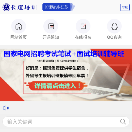
长理培训•江苏
导航
长理培训
网站首页
开课通知
在线报名
QQ咨询