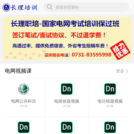
电话:0731-
83595998
电网视频课
更多
电网公共科目
电路错题视频
电分错题视频
共1条
共1条
共1条