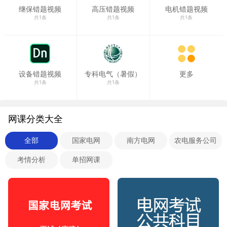
继保错题视频
高压错题视频
电机错题视频
共1条
共1条
共1条
设备错题视频
专科电气（暑假）
更多
共1条
共1条
网课分类大全
全部
国家电网
南方电网
农电服务公司
考情分析
单招网课