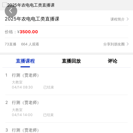
2025年农电电工类直播课
课程简介
价格：¥
3500.00
73直播
664 人观看
分享到朋友圈
直播课程
直播回放
评论
1
行测（贾老师）
大教室
04/14 08:30
已结束
2
行测（贾老师）
大教室
04/14 14:00
已结束
3
行测（贾老师）