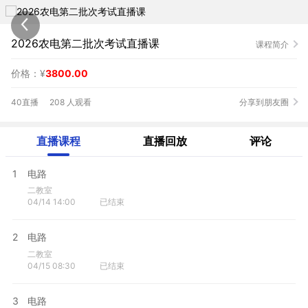
2026农电第二批次考试直播课
课程简介
价格：¥
3800.00
40直播
208 人观看
分享到朋友圈
直播课程
直播回放
评论
1
电路
二教室
04/14 14:00
已结束
2
电路
二教室
04/15 08:30
已结束
3
电路