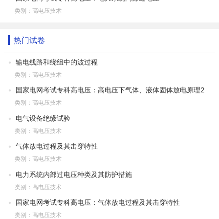
类别：高电压技术
热门试卷
输电线路和绕组中的波过程
类别：高电压技术
国家电网考试专科高电压：高电压下气体、液体固体放电原理2
类别：高电压技术
电气设备绝缘试验
类别：高电压技术
气体放电过程及其击穿特性
类别：高电压技术
电力系统内部过电压种类及其防护措施
类别：高电压技术
国家电网考试专科高电压：气体放电过程及其击穿特性
类别：高电压技术