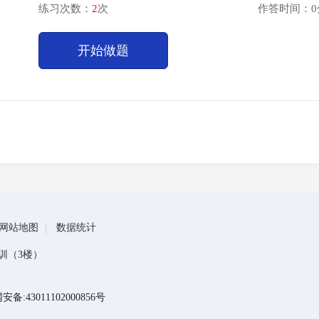
练习次数：
2
次
作答时间：0
开始做题
网站地图
数据统计
训（3楼）
备:43011102000856号