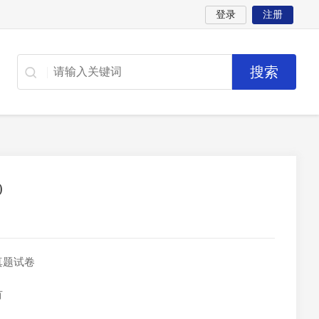
登录
注册
)
真题试卷
有