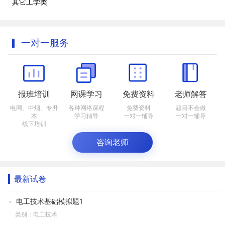
其它工学类
一对一服务
报班培训
网课学习
免费资料
老师解答
电网、中烟、专升
各种网络课程
免费资料
题目不会做
本
学习辅导
一对一辅导
一对一辅导
线下培训
咨询老师
最新试卷
电工技术基础模拟题1
类别：电工技术