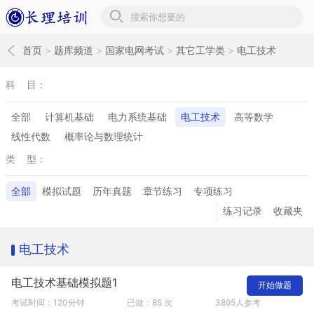
长理培训题库
首页
>
题库频道
>
国家电网考试
>
其它工学类
>
电工技术
科 目：
全部
计算机基础
电力系统基础
电工技术
高等数学
线性代数
概率论与数理统计
类 型：
全部
模拟试题
历年真题
章节练习
专项练习
练习记录
收藏夹
电工技术
电工技术基础模拟题1
开始做题
考试时间：120分钟
已做：85 次
3895人参考