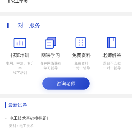
其它工学类
一对一服务
报班培训
网课学习
免费资料
老师解答
电网、中烟、专升
各种网络课程
免费资料
题目不会做
本
学习辅导
一对一辅导
一对一辅导
线下培训
咨询老师
最新试卷
电工技术基础模拟题1
类别：电工技术