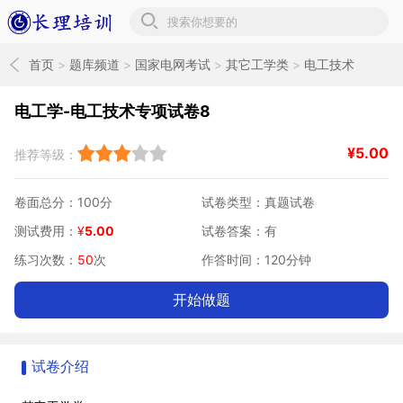
长理培训题库
首页
>
题库频道
>
国家电网考试
>
其它工学类
>
电工技术
电工学-电工技术专项试卷8
¥
5.00
推荐等级：
卷面总分：100分
试卷类型：真题试卷
测试费用：
¥
5.00
试卷答案：有
练习次数：
50
次
作答时间：120分钟
开始做题
试卷介绍