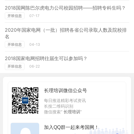
2018国网陈巴尔虎电力公司校园招聘——招聘专科生吗？
开班信息
07-17
2020年国家电网（一批）招聘各省公司录取人数及院校排
名
开班信息
04-13
2018国家电网招聘往届生可以参加吗？
开班信息
06-22
长理培训微信公众号
每日推送精彩考试资讯
长按二维码识别
微信搜索“
长理培训
”
加入QQ群一起来考国网！