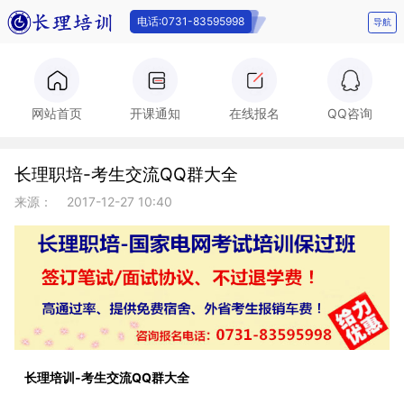
电话:0731-83595998
导航
电话:0731-
网站首页
开课通知
在线报名
QQ咨询
长理职培-考生交流QQ群大全
83595998
来源：
2017-12-27 10:40
长理培训-考生交流QQ群大全