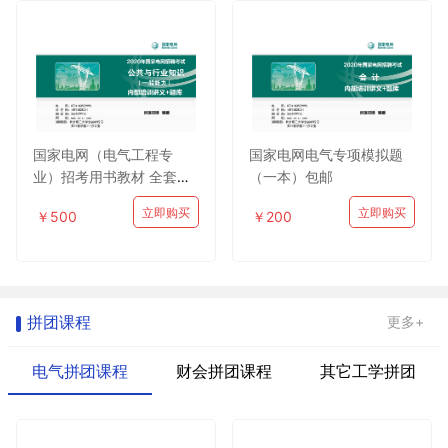
国家电网（电气工程专
国家电网电气专项模拟题
业）招考用书教材 全套包
（一本）包邮
邮
立即购买
立即购买
￥500
￥200
拼团课程
更多+
电气拼团课程
财会拼团课程
其它工学拼团