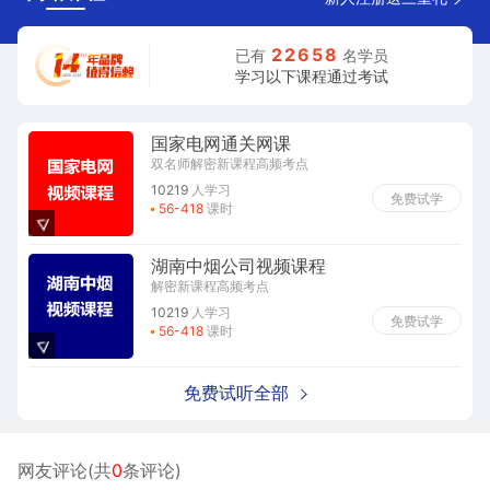
2
2
6
5
8
已有
名学员
学习以下课程通过考试
国家电网通关网课
双名师解密新课程高频考点
10219
人学习
免费试学
56-418
课时
湖南中烟公司视频课程
解密新课程高频考点
10219
人学习
免费试学
56-418
课时
免费试听全部
网友评论(共
0
条评论)