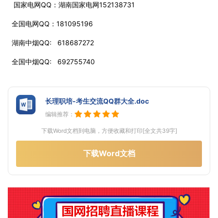
国家电网QQ：湖南国家电网152138731
全国电网QQ：181095196
湖南中烟QQ: 618687272
全国中烟QQ: 692755740
长理职培-考生交流QQ群大全.doc
编辑推荐：
下载Word文档到电脑，方便收藏和打印[全文共39字]
下载Word文档