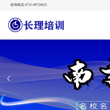
咨询电话:0731-89720623
长理电力培训（长理职培）-2025年国家电网、南方电网、
供电所招聘培训