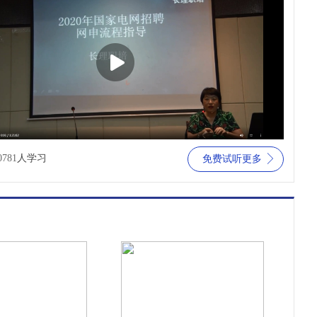
0781
人学习
免费试听更多