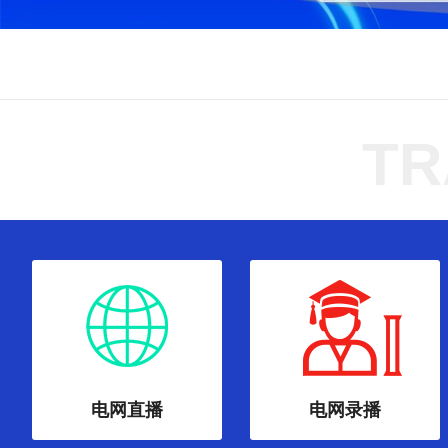
TR
电网直播
电网录播