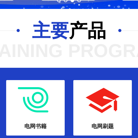
主要
产品
AINING PROG
电网书籍
电网刷题