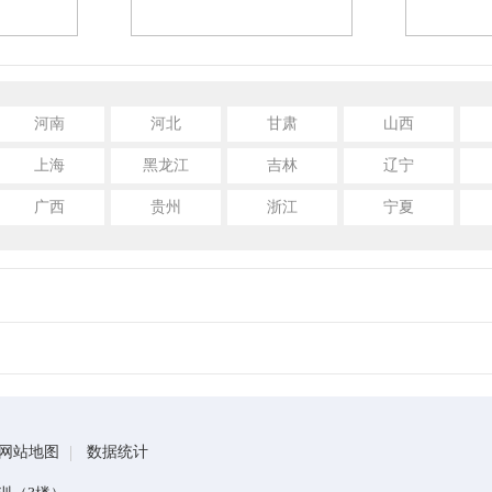
河南
河北
甘肃
山西
上海
黑龙江
吉林
辽宁
广西
贵州
浙江
宁夏
网站地图
数据统计