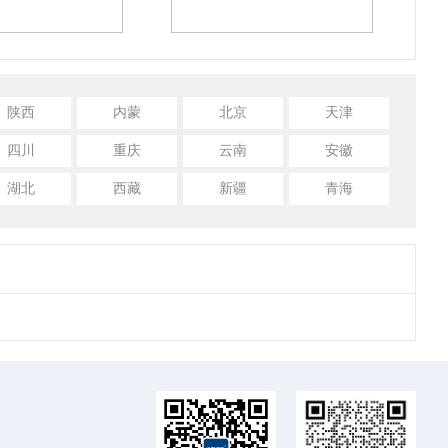
陕西
内蒙
北京
天津
四川
重庆
云南
安徽
湖北
西藏
新疆
青海