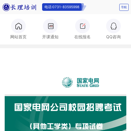
电话:0731-83595998
导航
电话:0731-
网站首页
开课通知
在线报名
QQ咨询
83595998