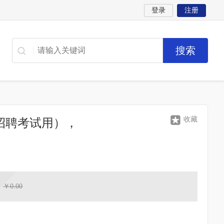
登录
注册
收藏
招聘考试用），
：
￥0.00