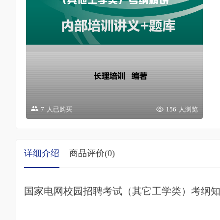
7
人已购买
156
人浏览
详细介绍
商品评价(
0
)
国家电网校园招聘考试（其它工学类）考纲