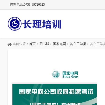
咨询电话:0731-89720623
长理电力培训（长理职培）-2025年国家电网、南方电网、
当前位置：
首页
>
图书城
>
国家电网
>
其它工学类
> 其它工
供电所招聘培训