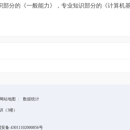
识部分的《一般能力》，专业知识部分的《计算机
网站地图
数据统计
训（3楼）
备:43011102000856号