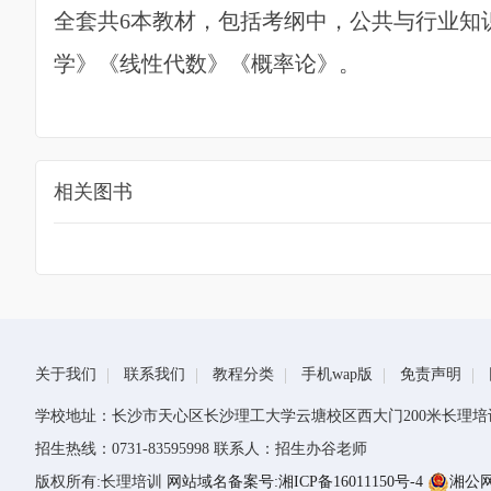
全套共6本教材，包括考纲中，公共与行业知
学》《线性代数》《概率论》。
相关图书
关于我们
联系我们
教程分类
手机wap版
免责声明
学校地址：长沙市天心区长沙理工大学云塘校区西大门200米长理培
招生热线：0731-83595998 联系人：招生办谷老师
版权所有:长理培训
网站域名备案号:湘ICP备16011150号-4
湘公网安