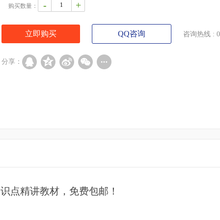
-
+
购买数量：
立即购买
QQ咨询
咨询热线 : 07
分享：
知识点精讲教材，免费包邮！