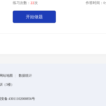
练习次数：
22
次
作答时间：0
开始做题
网站地图
数据统计
训（3楼）
备:43011102000856号