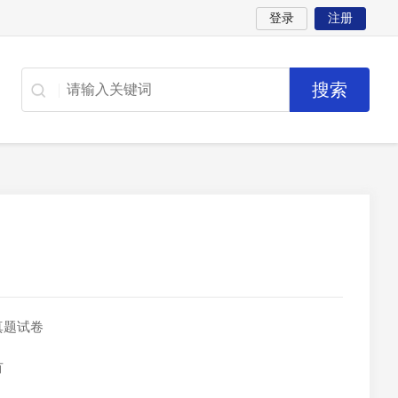
登录
注册
真题试卷
有