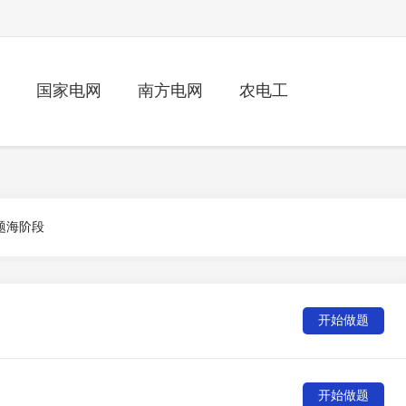
国家电网
南方电网
农电工
题海阶段
开始做题
开始做题