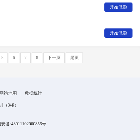
开始做题
开始做题
5
6
7
8
下一页
尾页
网站地图
数据统计
训（3楼）
备:43011102000856号