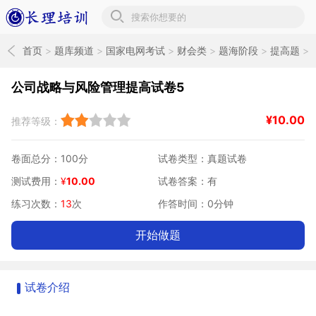
长理培训题库
首页
>
题库频道
>
国家电网考试
>
财会类
>
题海阶段
>
提高题
>
公司战略与分析提高班
公司战略与风险管理提高试卷5
¥
10.00
推荐等级：
卷面总分：100分
试卷类型：真题试卷
测试费用：
¥
10.00
试卷答案：有
练习次数：
13
次
作答时间：0分钟
开始做题
试卷介绍