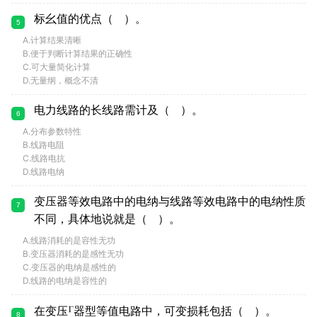
标幺值的优点（ ）。
5
A.计算结果清晰
B.便于判断计算结果的正确性
C.可大量简化计算
D.无量纲，概念不清
电力线路的长线路需计及（ ）。
6
A.分布参数特性
B.线路电阻
C.线路电抗
D.线路电纳
变压器等效电路中的电纳与线路等效电路中的电纳性质
7
不同，具体地说就是（ ）。
A.线路消耗的是容性无功
B.变压器消耗的是感性无功
C.变压器的电纳是感性的
D.线路的电纳是容性的
在变压
器型等值电路中，可变损耗包括（ ）。
8