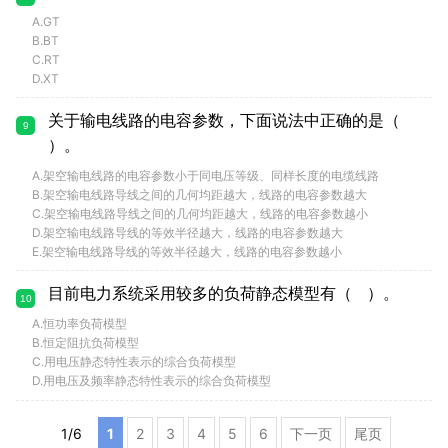
A.GT
B.BT
C.RT
D.XT
关于输电线路的电容参数，下面说法中正确的是（
9
）。
A.架空输电线路的电容参数小于同电压等级、同样长度的电缆线路
B.架空输电线路导线之间的几何均距越大，线路的电容参数越大
C.架空输电线路导线之间的几何均距越大，线路的电容参数越小
D.架空输电线路导线的等效半径越大，线路的电容参数越大
E.架空输电线路导线的等效半径越大，线路的电容参数越小
目前电力系统采用较多的负荷静态模型有（ ）。
10
A.恒功率负荷模型
B.恒定阻抗负荷模型
C.用电压静态特性表示的综合负荷模型
D.用电压及频率静态特性表示的综合负荷模型
1
/
6
1
2
3
4
5
6
下一页
尾页