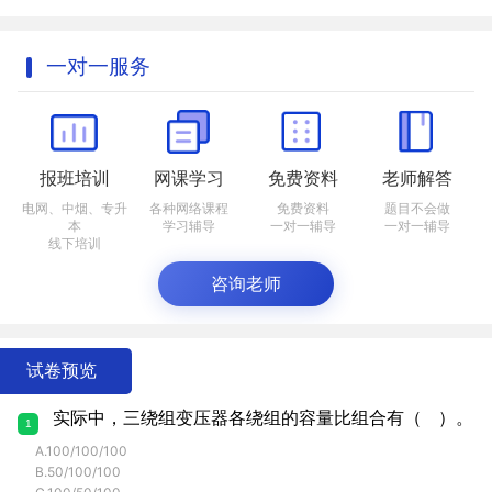
一对一服务
报班培训
网课学习
免费资料
老师解答
电网、中烟、专升
各种网络课程
免费资料
题目不会做
本
学习辅导
一对一辅导
一对一辅导
线下培训
咨询老师
试卷预览
实际中，三绕组变压器各绕组的容量比组合有（ ）。
1
A.100/100/100
B.50/100/100