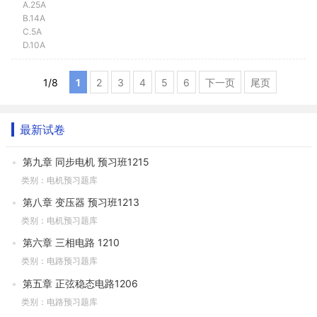
A.25A
B.14A
C.5A
D.10A
1
/
8
1
2
3
4
5
6
下一页
尾页
最新试卷
第九章 同步电机 预习班1215
类别：电机预习题库
第八章 变压器 预习班1213
类别：电机预习题库
第六章 三相电路 1210
类别：电路预习题库
第五章 正弦稳态电路1206
类别：电路预习题库