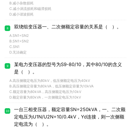
B.减小杂散损耗
C.减小涡流损耗和磁滞损耗
D.减小谐波损耗
双绕组变压器一、二次侧额定容量的关系是（ ）。
8
A.SN1=SN2
B.SN1>SN2
C.SN1
D.无法确定
某电力变压器的型号为S9-80/10，其中80/10的含义
9
是（ ）。
A.高压侧额定电压为80kV，低压侧额定电压为40kV
B.高压侧额定容量为80kVA，低压侧额定容量为10kVA
C.额定容量为80kVA，高压侧额定电压为10kV
D.额定容量为80kVA，一次侧额定电压为10kV
一台三相变压器，额定容量SN=250kVA，一、二次额
10
定电压为U1N/U2N=10/0.4kV，Yd连接，则一次侧额
定电流为（ ）。