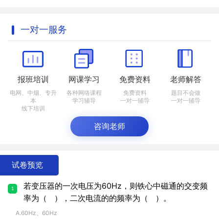
一对一服务
报班培训
网课学习
免费资料
老师解答
电网、中烟、专升
各种网络课程
免费资料
题目不会做
本
学习辅导
一对一辅导
一对一辅导
线下培训
咨询老师
试卷预览
若变压器的一次电压为60Hz，则铁心中磁通的交变频
1
率为（ ），二次电流的的频率为（ ）。
A.60Hz、60Hz