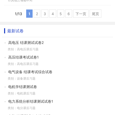
D.其他三项都不对
1
/
13
1
2
3
4
5
6
下一页
尾页
最新试卷
高电压 结课测试试卷2
类别：高电压课后习题
高压结课考试试卷1
类别：高电压课后习题
电气设备 结课考试综合试卷
类别：设备课后习题
电机学结课测试卷
类别：电机课后习题
电力系统分析结课测试试卷1
类别：电分课后习题