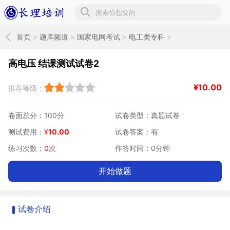
长理培训题库
首页
>
题库频道
>
国家电网考试
>
电工类专科
>
寒假课后习题江西
>
高电压课后习题
高电压 结课测试试卷2
¥
10.00
推荐等级：
卷面总分：100分
试卷类型：真题试卷
测试费用：
¥
10.00
试卷答案：有
练习次数：
0
次
作答时间：0分钟
开始做题
试卷介绍