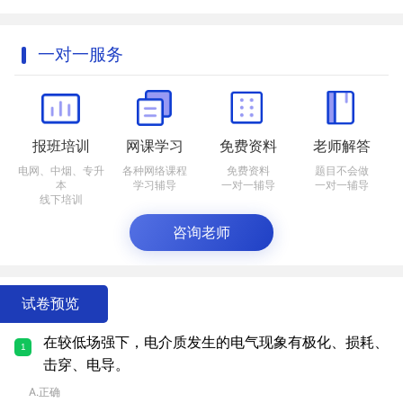
一对一服务
报班培训
网课学习
免费资料
老师解答
电网、中烟、专升
各种网络课程
免费资料
题目不会做
本
学习辅导
一对一辅导
一对一辅导
线下培训
咨询老师
试卷预览
在较低场强下，电介质发生的电气现象有极化、损耗、
1
击穿、电导。
A.正确