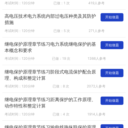
考试时间：120分钟
已做：1 次
419人参考
高电压技术电力系统内部过电压种类及其防护
开始做题
措施
考试时间：120分钟
已做：5 次
271人参考
继电保护原理章节练习电力系统继电保护的基
开始做题
本概念和要求
考试时间：120分钟
已做：19 次
1366人参考
继电保护原理章节练习阶段式电流保护配合原
开始做题
理、构成和整定计算
考试时间：120分钟
已做：8 次
2072人参考
继电保护原理章节练习距离保护的工作原理、
开始做题
动作特性和整定计算
考试时间：120分钟
已做：4 次
1914人参考
继电保护原理章节练习输电线路纵联保护原理