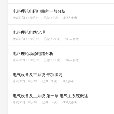
电路理论电阻电路的一般分析
考试时间：120分钟
已做：9 次
542人参考
电路理论电路定理
考试时间：120分钟
已做：20 次
503人参考
电路理论动态电路分析
考试时间：120分钟
已做：11 次
804人参考
电气设备及主系统 专项练习
考试时间：60分钟
已做：9 次
80人参考
电气设备及主系统 第一章 电气主系统概述
考试时间：60分钟
已做：5 次
2900人参考