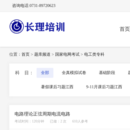
咨询电话:0731-89720623
首页
长理电力培训（长理职培）-2025年国家电网、南方
位置：
首页
>
题库频道
>
国家电网考试
>
电工类专科
科 目：
全部
全真模拟试卷
基础阶段
暑假课后习题江西
9-11月课后习题江西
电网、供电所招聘培训
电路理论正弦周期电流电路
考试时间：120分钟
已做：2 次
610人参考