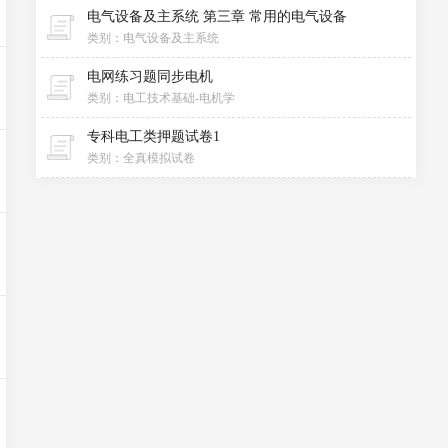
电气设备及主系统 第三章 常用的电气设备
类别：电气设备及主系统
电网练习题同步电机
类别：电工技术基础-电机学
专科电工类押题试卷1
类别：全真模拟试卷