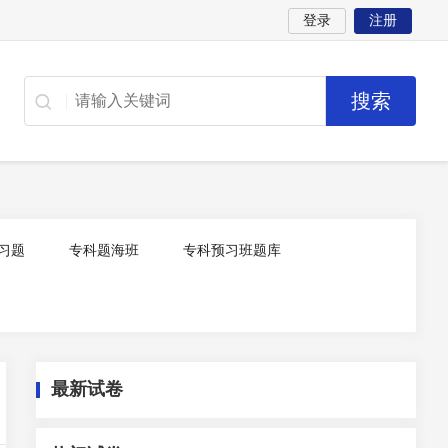
登录
注册
习题
专科题海班
专科预习班题库
最新试卷