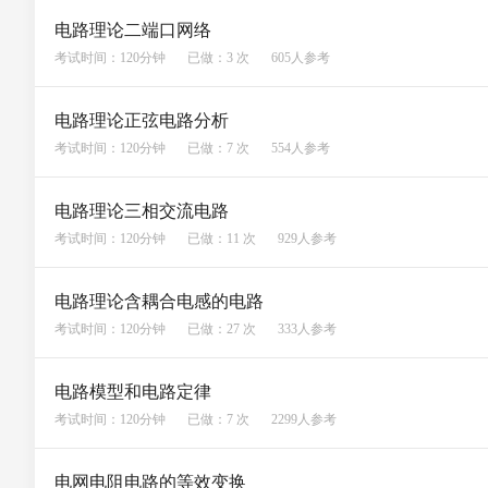
电路理论二端口网络
考试时间：120分钟
已做：3 次
605人参考
电路理论正弦电路分析
考试时间：120分钟
已做：7 次
554人参考
电路理论三相交流电路
考试时间：120分钟
已做：11 次
929人参考
电路理论含耦合电感的电路
考试时间：120分钟
已做：27 次
333人参考
电路模型和电路定律
考试时间：120分钟
已做：7 次
2299人参考
电网电阻电路的等效变换