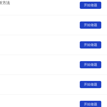
析方法
开始做题
开始做题
开始做题
开始做题
开始做题
开始做题