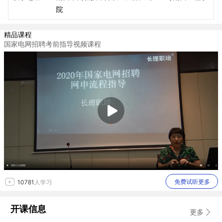
院
精品课程
国家电网招聘考前指导视频课程
免费试听更多
10781
人学习
开课信息
更多