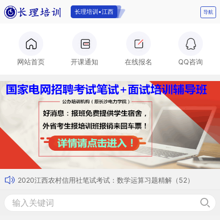
长理培训•江西
导航
长理培训
网站首页
开课通知
在线报名
QQ咨询
2020江西农村信用社笔试考试：数学运算习题精解（52）
2020江西农村信用社笔试考试：数字推理习题精解（54）
2020江西农村信用社笔试考试：数学运算习题精解（53）