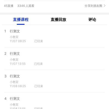
45直播
3346 人观看
分享到朋友圈
直播课程
直播回放
评论
1
行测文
小教室
11/07 08:25
已结束
2
行测文
小教室
11/07 13:55
已结束
3
行测文
小教室
11/08 08:25
已结束
4
行测文
小教室
11/08 13:55
已结束