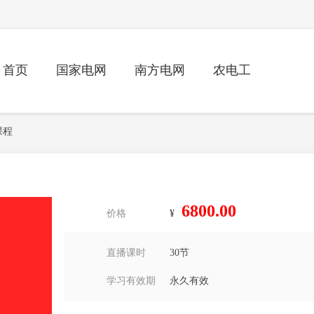
首页
国家电网
南方电网
农电工
课程
6800.00
价格
¥
直播课时
30
节
学习有效期
永久有效