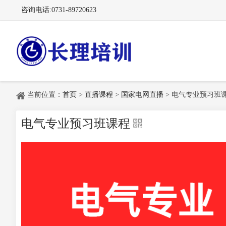
咨询电话:0731-89720623
长理电力培训（长理职培）-2025年国家电网、南方电网、
当前位置：
首页
>
直播课程
>
国家电网直播
> 电气专业预习班
电气专业预习班课程
供电所招聘培训