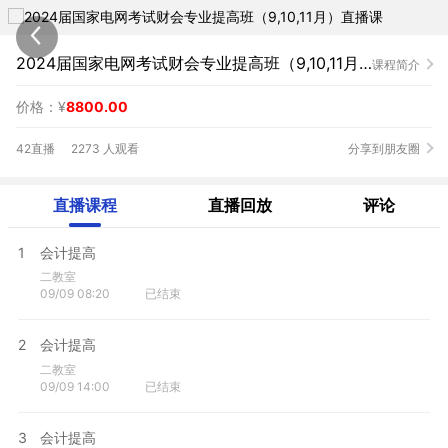
2024届国家电网考试财会专业提高班（9,10,11月）直播课
课程简介
价格：¥
8800.00
42直播
2273 人观看
分享到朋友圈
直播课程
直播回放
评论
1
会计提高
二教室
09/09 08:20
已结束
2
会计提高
二教室
09/09 14:00
已结束
3
会计提高