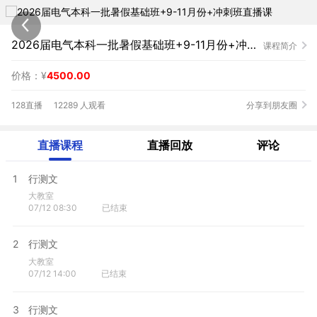
2026届电气本科一批暑假基础班+9-11月份+冲刺班直播课
课程简介
价格：¥
4500.00
128直播
12289 人观看
分享到朋友圈
直播课程
直播回放
评论
1
行测文
大教室
07/12 08:30
已结束
2
行测文
大教室
07/12 14:00
已结束
3
行测文