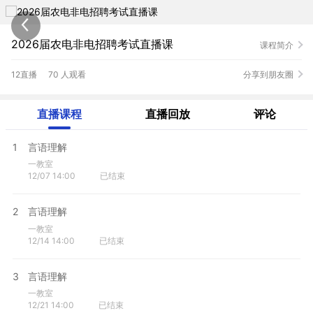
2026届农电非电招聘考试直播课
课程简介
12直播
70 人观看
分享到朋友圈
直播课程
直播回放
评论
1
言语理解
一教室
12/07 14:00
已结束
2
言语理解
一教室
12/14 14:00
已结束
3
言语理解
一教室
12/21 14:00
已结束