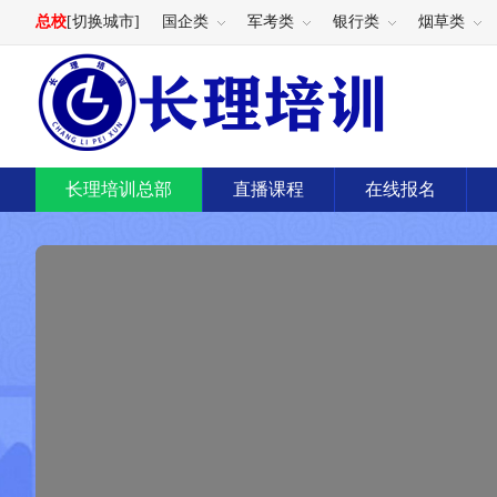
总校
[切换城市]
国企类
军考类
银行类
烟草类
长理培训总部
直播课程
在线报名