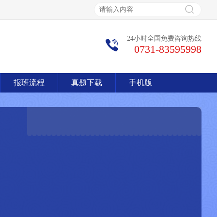
—24小时全国免费咨询热线
0731-83595998
报班流程
真题下载
手机版