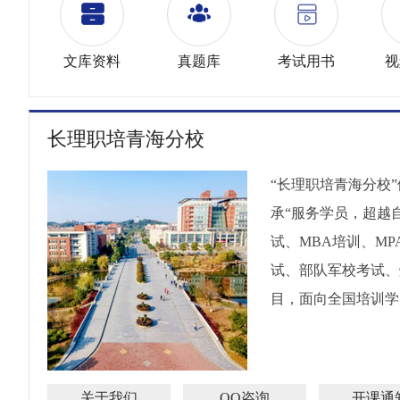
文库资料
真题库
考试用书
视
长理职培青海分校
“长理职培青海分校
承“服务学员，超越
试、MBA培训、M
试、部队军校考试、
目，面向全国培训学员
关于我们
QQ咨询
开课通