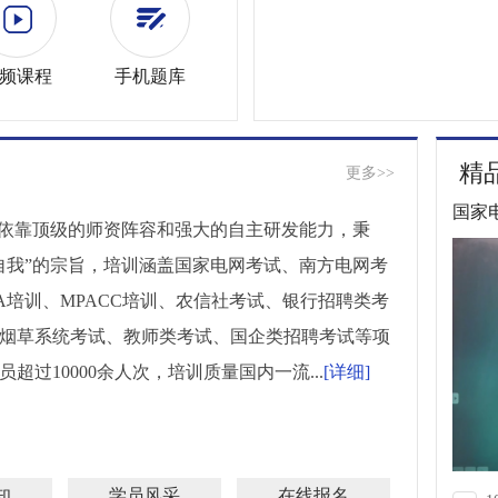
频课程
手机题库
精
更多>>
国家
”依靠顶级的师资阵容和强大的自主研发能力，秉
自我”的宗旨，培训涵盖国家电网考试、南方电网考
PA培训、MPACC培训、农信社考试、银行招聘类考
烟草系统考试、教师类考试、国企类招聘考试等项
超过10000余人次，培训质量国内一流...
[详细]
知
学员风采
在线报名